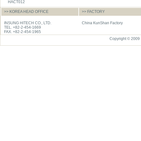
HACT012
>> KOREA HEAD OFFICE
>> FACTORY
INSUNG HITECH CO., LTD.
China KunShan Factory
TEL. +82-2-454-1669
FAX. +82-2-454-1965
Copyright © 2009 I