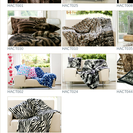
HACT001
HACT025
HACT008
HACT030
HACT010
HACT035
HACT002
HACT024
HACT044